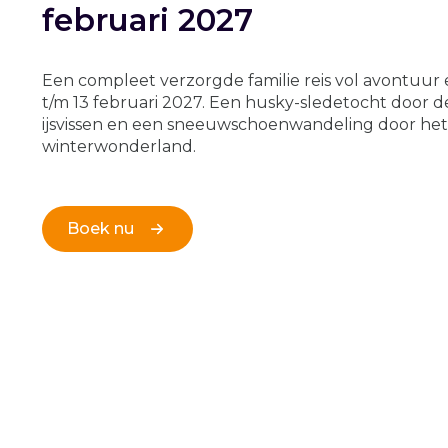
februari 2027
Een compleet verzorgde familie reis vol avontuur e
t/m 13 februari 2027. Een husky-sledetocht door 
ijsvissen en een sneeuwschoenwandeling door he
winterwonderland.
Boek nu