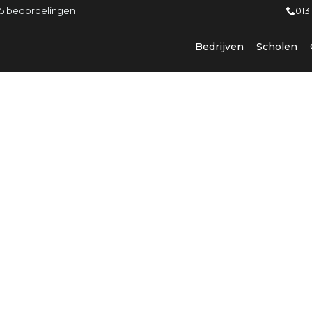
5 beoordelingen
013
Bedrijven
Scholen