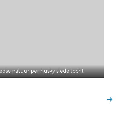
dse natuur per husky slede tocht.