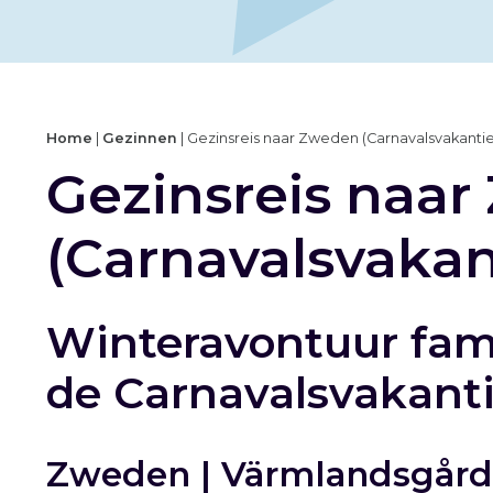
Home
|
Gezinnen
|
Gezinsreis naar Zweden (Carnavalsvakantie
Gezinsreis naa
(Carnavalsvakan
Winteravontuur fami
de Carnavalsvakant
Zweden | Värmlandsgårde