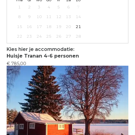
1
2
3
4
5
6
7
8
9
10
11
12
13
14
15
16
17
18
19
20
21
22
23
24
25
26
27
28
Kies hier je accommodatie:
Huisje Tranan 4-6 personen
€ 785,00