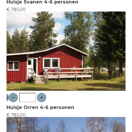
Huisje Svanen 4-6 personen
€ 785,00
6
Huisje Orren 4-6 personen
€ 785,00