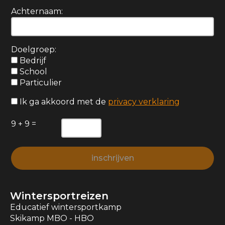
Achternaam:
Doelgroep:
Bedrijf
School
Particulier
Ik ga akkoord met de
privacy verklaring
9 + 9 =
Wintersportreizen
Educatief wintersportkamp
Skikamp MBO - HBO