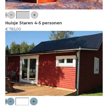
0
Huisje Staren 4-5 personen
€ 785,00
5