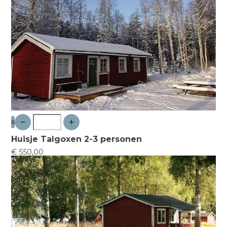
6
Huisje Talgoxen 2-3 personen
€ 550,00