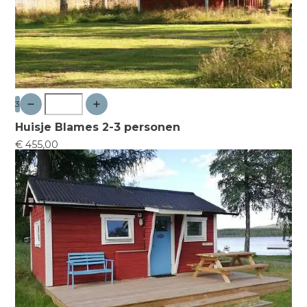
3
Huisje Blames 2-3 personen
€ 455,00