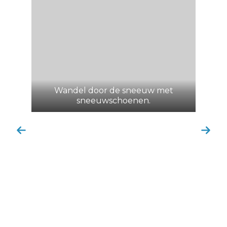
Wandel door de sneeuw met
sneeuwschoenen.
Ont