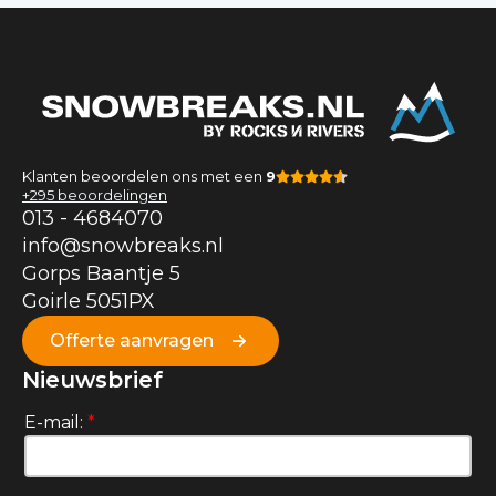
Klanten beoordelen ons met een
9
+295 beoordelingen
013 -
4684070
info@snowbreaks.nl
Gorps Baantje 5
Goirle 5051PX
Offerte aanvragen
Nieuwsbrief
E-mail:
*