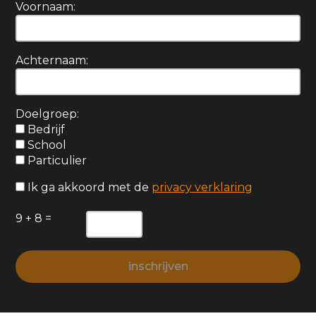
Voornaam:
Achternaam:
Doelgroep:
Bedrijf
School
Particulier
Ik ga akkoord met de
privacy verklaring
9 + 8 =