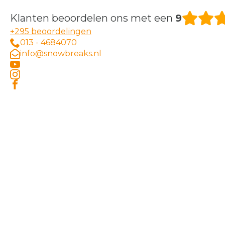
Klanten beoordelen ons met een
9
+295 beoordelingen
013 - 4684070
info@snowbreaks.nl