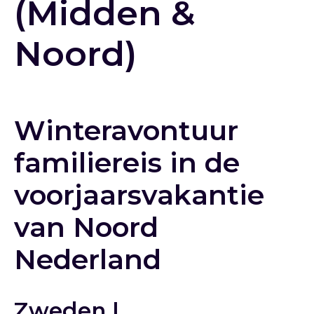
(Midden &
Noord)
Winteravontuur
familiereis in de
voorjaarsvakantie
van Noord
Nederland
Zweden |